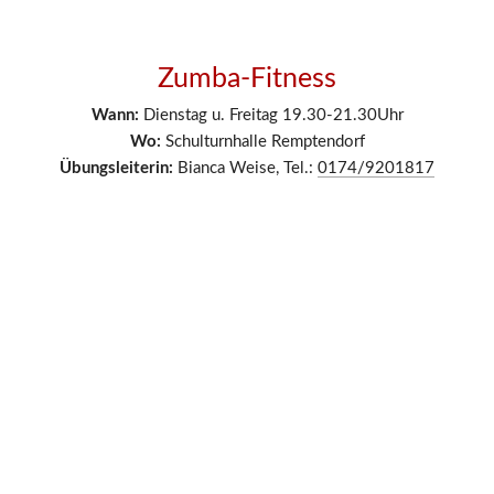
Zumba-Fitness
Wann:
 Dienstag u. Freitag 19.30-21.30
Uhr
Wo:
 Schulturnhalle Remptendorf
Übungsleiterin:
 Bianca Weise, Tel.: 
0174/9201817