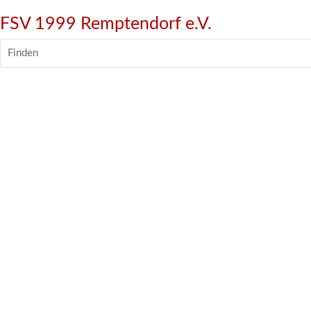
FSV 1999 Remptendorf e.V.
Finden