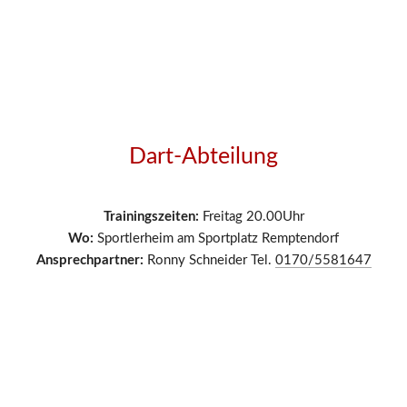
Dart-Abteilung
Trainingszeiten:
 Freitag 20.00
Uhr
Wo: 
Sportlerheim am Sportplatz Remptendorf
Ansprechpartner:
 Ronny Schneider Tel. 
0170/5581647