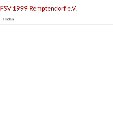
FSV 1999 Remptendorf e.V.
Finden